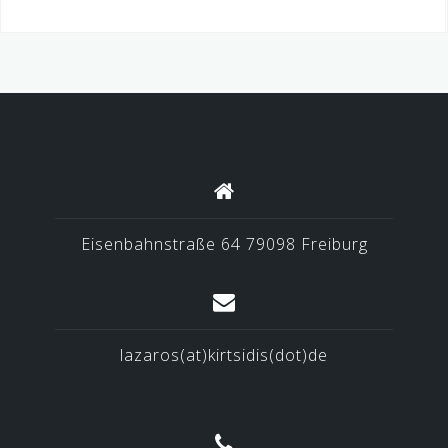
Eisenbahnstraße 64 79098 Freiburg
lazaros(at)kirtsidis(dot)de