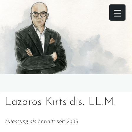
Skip
to
content
Lazaros Kirtsidis, LL.M.
Zulassung als Anwalt:
seit 2005